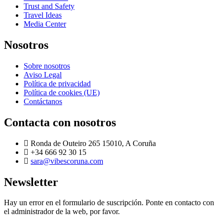
Trust and Safety
Travel Ideas
Media Center
Nosotros
Sobre nosotros
Aviso Legal
Política de privacidad
Política de cookies (UE)
Contáctanos
Contacta con nosotros
Ronda de Outeiro 265 15010, A Coruña
+34 666 92 30 15
sara@vibescoruna.com
Newsletter
Hay un error en el formulario de suscripción. Ponte en contacto con
el administrador de la web, por favor.