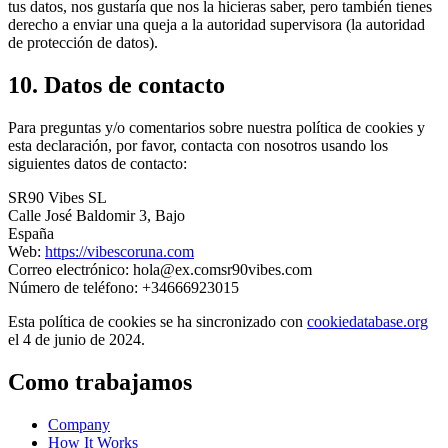
tus datos, nos gustaría que nos la hicieras saber, pero también tienes
derecho a enviar una queja a la autoridad supervisora (la autoridad
de protección de datos).
10. Datos de contacto
Para preguntas y/o comentarios sobre nuestra política de cookies y
esta declaración, por favor, contacta con nosotros usando los
siguientes datos de contacto:
SR90 Vibes SL
Calle José Baldomir 3, Bajo
España
Web:
https://vibescoruna.com
Correo electrónico:
hola@
ex.com
sr90vibes.com
Número de teléfono: +34666923015
Esta política de cookies se ha sincronizado con
cookiedatabase.org
el 4 de junio de 2024.
Como trabajamos
Company
How It Works