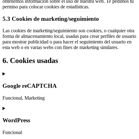
obtenemos información sobre el uso de nuestra web. Te pedimos tu
permiso para colocar cookies de estadísticas.
5.3 Cookies de marketing/seguimiento
Las cookies de marketing/seguimiento son cookies, o cualquier otra
forma de almacenamiento local, usadas para crear perfiles de usuario
para mostrar publicidad o para hacer el seguimiento del usuario en
esta web o en varias webs con fines de marketing similares.
6. Cookies usadas
Google reCAPTCHA
Funcional, Marketing
Consent
to
service
WordPress
google-
recaptcha
Funcional