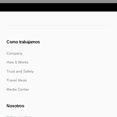
Como trabajamos
Company
How It Works
Trust and Safety
Travel Ideas
Media Center
Nosotros