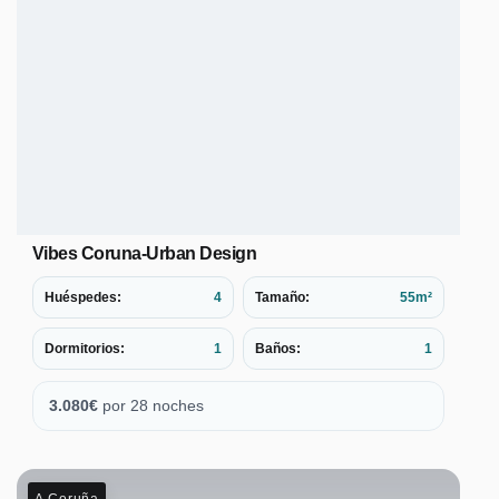
Vibes Coruna-Urban Design
Huéspedes:
4
Tamaño:
55m²
Dormitorios:
1
Baños:
1
3.080
€
por 28 noches