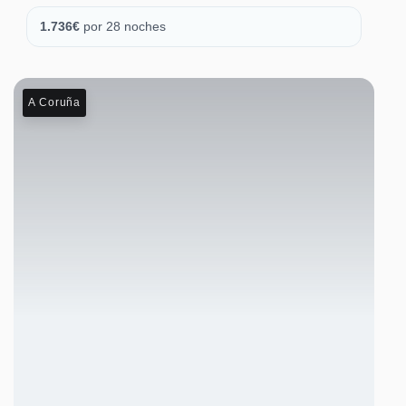
1.736
€
por 28 noches
A Coruña