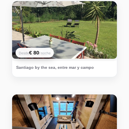
€ 80
Desde
/ noche
Santiago by the sea, entre mar y campo