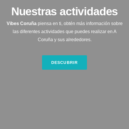
Nuestras actividades
Vibes Coruña
piensa en ti, obtén más información sobre
las diferentes actividades que puedes realizar en A
Coruña y sus alrededores.
DESCUBRIR