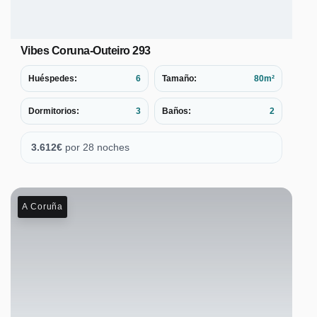
Vibes Coruna-Outeiro 293
Huéspedes:
6
Tamaño:
80m²
Dormitorios:
3
Baños:
2
3.612
€
por 28 noches
A Coruña