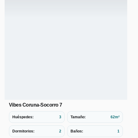
Vibes Coruna-Socorro 7
Huéspedes:
3
Tamaño:
62m²
Dormitorios:
2
Baños:
1