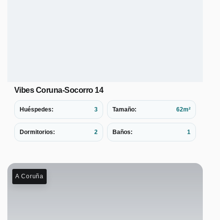
Vibes Coruna-Socorro 14
Huéspedes:
3
Tamaño:
62m²
Dormitorios:
2
Baños:
1
A Coruña