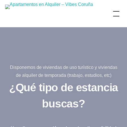
Skip
to
content
Disponemos de viviendas de uso turístico y viviendas
de alquiler de temporada (trabajo, estudios, etc)
¿Qué tipo de estancia
buscas?