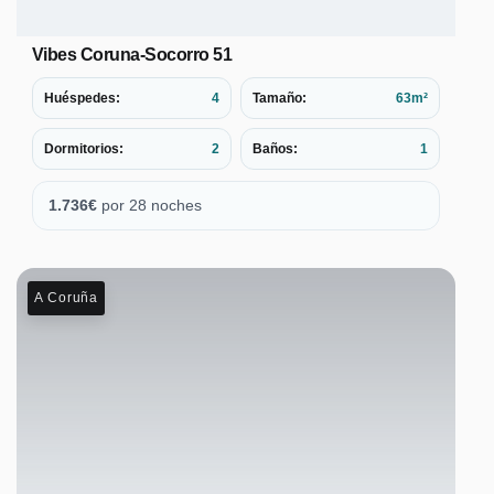
Vibes Coruna-Socorro 51
Huéspedes:
4
Tamaño:
63m²
Dormitorios:
2
Baños:
1
1.736
€
por 28 noches
A Coruña