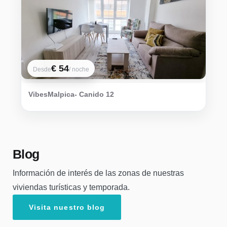
€ 54
Desde
/ noche
VibesMalpica- Canido 12
Blog
Información de interés de las zonas de nuestras
viviendas turísticas y temporada.
Visita nuestro blog