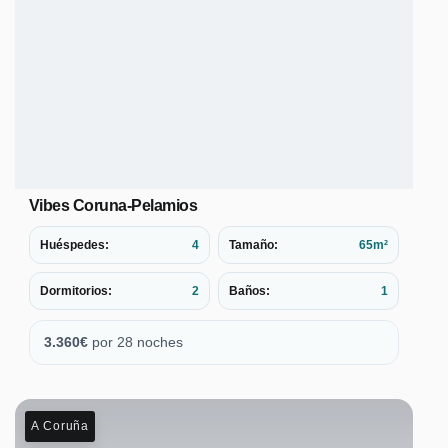
Vibes Coruna-Pelamios
Huéspedes:
4
Tamaño:
65m²
Dormitorios:
2
Baños:
1
3.360
€
por 28 noches
A Coruña