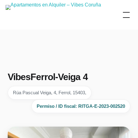
Skip
to
content
VibesFerrol-Veiga 4
Rúa Pascual Veiga, 4, Ferrol, 15403,
Permiso / ID fiscal: RITGA-E-2023-002520