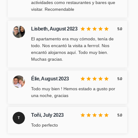
actividades como restaurantes y bares que
visitar. Recomendable
Lisbeth,
August 2023
5.0
El apartamento era muy cómodo, tenía de
todo. Nos encantó la visita a ferrrol. Nos
encantó alojarnos aquí. Todo muy bien.
Muchas gracias.
Élie,
August 2023
5.0
Todo muy bien ! Hemos estado a gusto por
una noche, gracias
Toñi,
July 2023
5.0
Todo perfecto