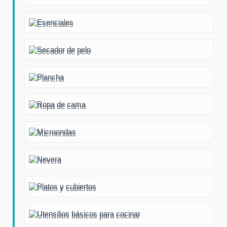
Esenciales
Secador de pelo
Plancha
Ropa de cama
Microondas
Nevera
Platos y cubiertos
Utensilios básicos para cocinar