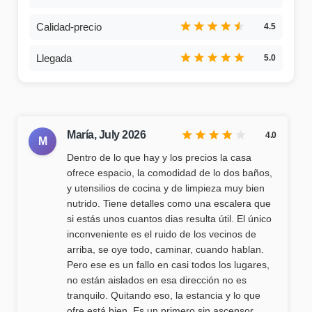
4.5
5.0
María,
July 2026
4.0
M
Dentro de lo que hay y los precios la casa
ofrece espacio, la comodidad de lo dos baños,
y utensilios de cocina y de limpieza muy bien
nutrido. Tiene detalles como una escalera que
si estás unos cuantos dias resulta útil. El único
inconveniente es el ruido de los vecinos de
arriba, se oye todo, caminar, cuando hablan.
Pero ese es un fallo en casi todos los lugares,
no están aislados en esa dirección no es
tranquilo. Quitando eso, la estancia y lo que
ofre está bien. Es un primero sin ascensor.