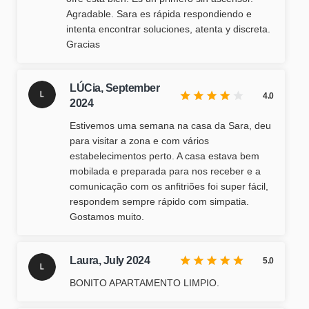
Agradable. Sara es rápida respondiendo e
intenta encontrar soluciones, atenta y discreta.
Gracias
LÚCia,
September
4.0
2024
Estivemos uma semana na casa da Sara, deu
para visitar a zona e com vários
estabelecimentos perto. A casa estava bem
mobilada e preparada para nos receber e a
comunicação com os anfitriões foi super fácil,
respondem sempre rápido com simpatia.
Gostamos muito.
Laura,
July 2024
5.0
BONITO APARTAMENTO LIMPIO.