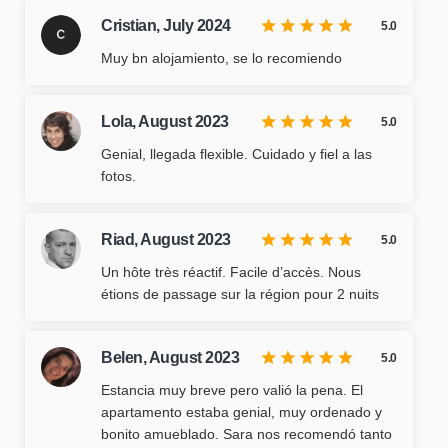
Cristian,
July 2024
5.0
Muy bn alojamiento, se lo recomiendo
Lola,
August 2023
5.0
Genial, llegada flexible. Cuidado y fiel a las
fotos.
Riad,
August 2023
5.0
Un hôte très réactif. Facile d’accès. Nous
étions de passage sur la région pour 2 nuits
Belen,
August 2023
5.0
Estancia muy breve pero valió la pena. El
apartamento estaba genial, muy ordenado y
bonito amueblado. Sara nos recomendó tanto