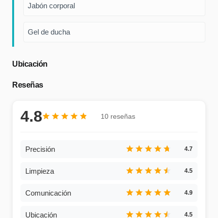
Jabón corporal
Gel de ducha
Ubicación
Reseñas
4.8
10 reseñas
4.7
4.5
4.9
4.5