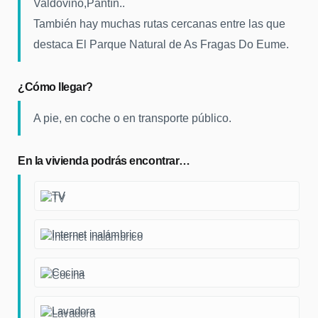
Valdoviño,Pantín..
También hay muchas rutas cercanas entre las que
destaca El Parque Natural de As Fragas Do Eume.
¿Cómo llegar?
A pie, en coche o en transporte público.
En la vivienda podrás encontrar…
TV
Internet inalámbrico
Cocina
Lavadora