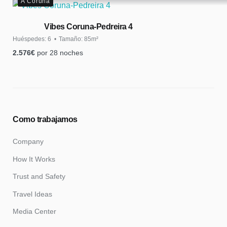
A Coruña
Vibes Coruna-Pedreira 4
Huéspedes:
6
Tamaño:
85m²
2.576
€
por 28 noches
Como trabajamos
Company
How It Works
Trust and Safety
Travel Ideas
Media Center