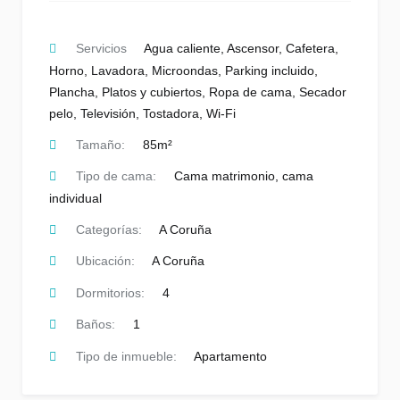
Servicios
Agua caliente
,
Ascensor
,
Cafetera
,
Horno
,
Lavadora
,
Microondas
,
Parking incluido
,
Plancha
,
Platos y cubiertos
,
Ropa de cama
,
Secador
pelo
,
Televisión
,
Tostadora
,
Wi-Fi
Tamaño:
85m²
Tipo de cama:
Cama matrimonio, cama
individual
Categorías:
A Coruña
Ubicación:
A Coruña
Dormitorios:
4
Baños:
1
Tipo de inmueble:
Apartamento