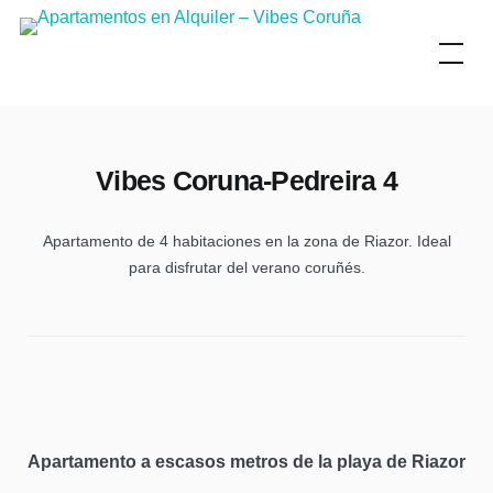
Skip
to
content
Vibes Coruna-Pedreira 4
Apartamento de 4 habitaciones en la zona de Riazor. Ideal
para disfrutar del verano coruñés.
Apartamento a escasos metros de la playa de Riazor