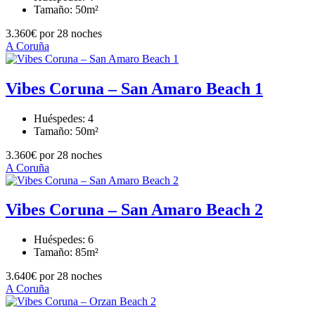
Tamaño:
50m²
3.360
€
por 28 noches
A Coruña
Vibes Coruna – San Amaro Beach 1
Huéspedes:
4
Tamaño:
50m²
3.360
€
por 28 noches
A Coruña
Vibes Coruna – San Amaro Beach 2
Huéspedes:
6
Tamaño:
85m²
3.640
€
por 28 noches
A Coruña