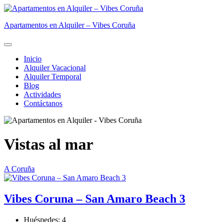
Skip
to
Apartamentos en Alquiler – Vibes Coruña
content
Inicio
Alquiler Vacacional
Alquiler Temporal
Blog
Actividades
Contáctanos
Vistas al mar
A Coruña
Vibes Coruna – San Amaro Beach 3
Huéspedes:
4