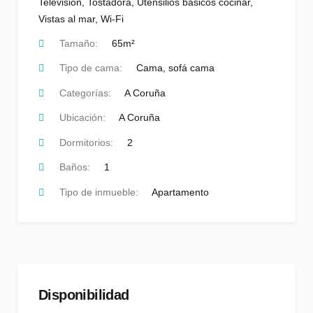
Televisión
,
Tostadora
,
Utensilios básicos cocinar
,
Vistas al mar
,
Wi-Fi
Tamaño:
65m²
Tipo de cama:
Cama, sofá cama
Categorías:
A Coruña
Ubicación:
A Coruña
Dormitorios:
2
Baños:
1
Tipo de inmueble:
Apartamento
Disponibilidad