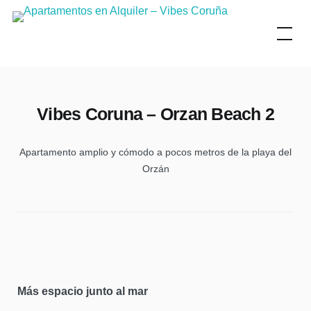
Skip
to
content
Vibes Coruna – Orzan Beach 2
Apartamento amplio y cómodo a pocos metros de la playa del
Orzán
Más espacio junto al mar