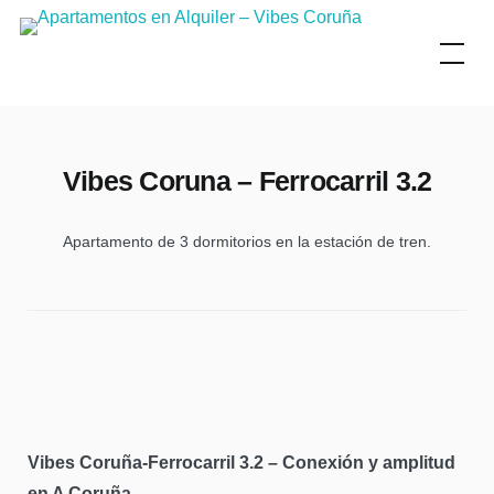
Skip
to
content
Vibes Coruna – Ferrocarril 3.2
Apartamento de 3 dormitorios en la estación de tren.
Vibes Coruña-Ferrocarril 3.2 – Conexión y amplitud
en A Coruña