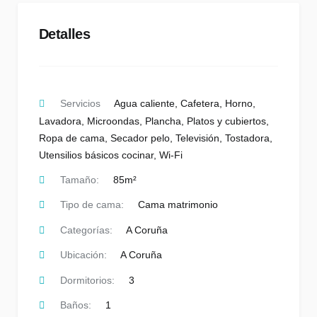
Detalles
Servicios
Agua caliente
,
Cafetera
,
Horno
,
Lavadora
,
Microondas
,
Plancha
,
Platos y cubiertos
,
Ropa de cama
,
Secador pelo
,
Televisión
,
Tostadora
,
Utensilios básicos cocinar
,
Wi-Fi
Tamaño:
85m²
Tipo de cama:
Cama matrimonio
Categorías:
A Coruña
Ubicación:
A Coruña
Dormitorios:
3
Baños:
1