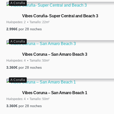
A Coruña
Vibes Coruña- Super Central and Beach 3
Huéspedes:
2
Tamaño:
22m²
2.996
€
por 28 noches
A Coruña
Vibes Coruna – San Amaro Beach 3
Huéspedes:
4
Tamaño:
50m²
3.360
€
por 28 noches
A Coruña
Vibes Coruna – San Amaro Beach 1
Huéspedes:
4
Tamaño:
50m²
3.360
€
por 28 noches