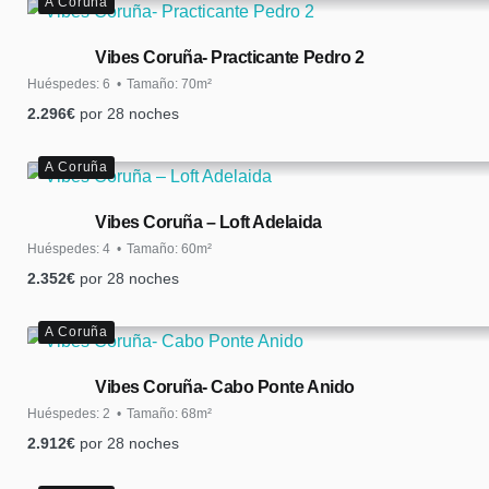
A Coruña
Vibes Coruña- Practicante Pedro 2
Huéspedes:
6
Tamaño:
70m²
2.296
€
por 28 noches
A Coruña
Vibes Coruña – Loft Adelaida
Huéspedes:
4
Tamaño:
60m²
2.352
€
por 28 noches
A Coruña
Vibes Coruña- Cabo Ponte Anido
Huéspedes:
2
Tamaño:
68m²
2.912
€
por 28 noches