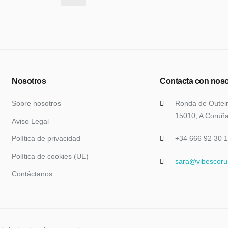
adas
Nosotros
Contacta con noso
Sobre nosotros
Ronda de Outei
15010, A Coruñ
Aviso Legal
Política de privacidad
+34 666 92 30 
Política de cookies (UE)
sara@vibescor
Contáctanos