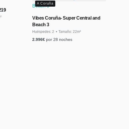
A Coruña
219
²
Vibes Coruña- Super Central and
Beach 3
Huéspedes:
2
Tamaño:
22m²
2.996
€
por 28 noches