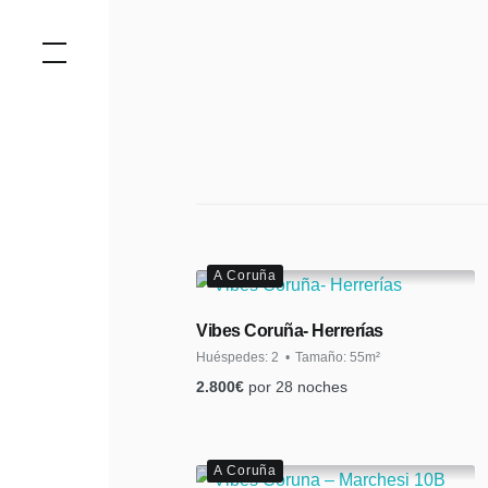
Skip
to
content
A Coruña
Vibes Coruña- Herrerías
Huéspedes:
2
Tamaño:
55m²
2.800
€
por 28 noches
A Coruña