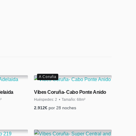
A Coruña
elaida
Vibes Coruña- Cabo Ponte Anido
²
Huéspedes:
2
Tamaño:
68m²
2.912
€
por 28 noches