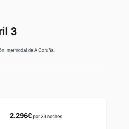
il 3
ión intermodal de A Coruña.
2.296
€
por 28 noches