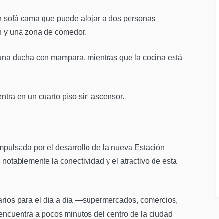
n sofá cama que puede alojar a dos personas
n y una zona de comedor.
una ducha con mampara, mientras que la cocina está
ntra en un cuarto piso sin ascensor.
mpulsada por el desarrollo de la nueva Estación
notablemente la conectividad y el atractivo de esta
arios para el día a día —supermercados, comercios,
 encuentra a pocos minutos del centro de la ciudad