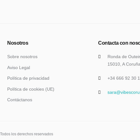
Nosotros
Contacta con noso
Sobre nosotros
Ronda de Outei
15010, A Coruñ
Aviso Legal
Política de privacidad
+34 666 92 30 
Política de cookies (UE)
sara@vibescor
Contáctanos
 Todos los derechos reservados