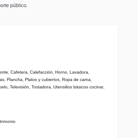
orte público.
ente
,
Cafetera
,
Calefacción
,
Horno
,
Lavadora
,
as
,
Plancha
,
Platos y cubiertos
,
Ropa de cama
,
pelo
,
Televisión
,
Tostadora
,
Utensilios básicos cocinar
,
rimonio