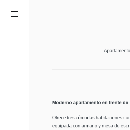
Skip
to
content
Apartamento 
Moderno apartamento en frente de l
Ofrece tres cómodas habitaciones co
equipada con armario y mesa de escrito