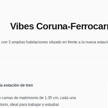
Vibes Coruna-Ferrocarr
con 3 amplias habitaciones situado en frente a la nueva estac
a estación de tren
n camas de matrimonio de 1.35 cm, cada una
rio, ideal para trabajar o estudiar.