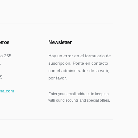
tros
Newsletter
ro 265
Hay un error en el formulario de
a
suscripción. Ponte en contacto
con el administrador de la web,
15
por favor.
una.com
Enter your email address to keep up
with our discounts and special offers.