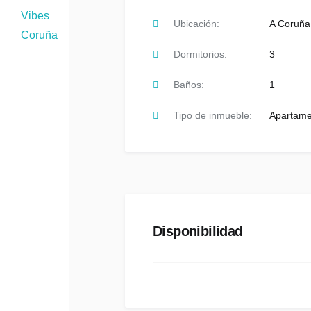
Ubicación:
A Coruña
Dormitorios:
3
Baños:
1
Tipo de inmueble:
Apartame
Disponibilidad