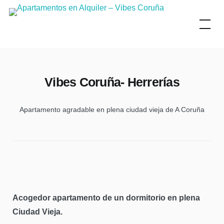
Skip
to
content
Vibes Coruña- Herrerías
Apartamento agradable en plena ciudad vieja de A Coruña
Acogedor apartamento de un dormitorio en plena
Ciudad Vieja.