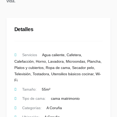
vida.
Detalles
Servicios
Agua caliente
,
Cafetera
,
Calefacción
,
Horno
,
Lavadora
,
Microondas
,
Plancha
,
Platos y cubiertos
,
Ropa de cama
,
Secador pelo
,
Televisión
,
Tostadora
,
Utensilios básicos cocinar
,
Wi-
Fi
Tamaño:
55m²
Tipo de cama:
cama matrimonio
Categorías:
A Coruña