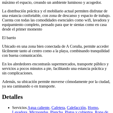
máximo el espacio, creando un ambiente luminoso y acogedor.
La distribución práctica y el mobiliario actual permiten disfrutar de
una estancia confortable, con zona de descanso y espacio de trabajo.
Cuenta con todas las comodidades esenciales como wifi, lavadora y
equipamiento completo, pensado para que te sientas como en casa
desde el primer momento
El barrio
Ubicado en una zona bien conectada de A Coruña, permite acceder
fácilmente tanto al centro como a la playa, combinando tranquilidad
con buena comunicación.
En los alrededores encontrarás supermercados, transporte público y
servicios a pocos minutos a pie, facilitando una estancia práctica y
sin complicaciones.
Además, su ubicación permite moverse cómodamente por la ciudad,
ya sea caminando o en transporte.
Detalles
Servicios
Agua caliente
,
Cafetera
,
Calefacción
,
Horno
,
Lavadora
,
Microondas
,
Plancha
,
Platos y cubiertos
,
Ropa de