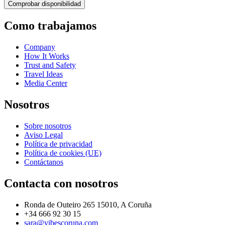
Como trabajamos
Company
How It Works
Trust and Safety
Travel Ideas
Media Center
Nosotros
Sobre nosotros
Aviso Legal
Política de privacidad
Política de cookies (UE)
Contáctanos
Contacta con nosotros
Ronda de Outeiro 265 15010, A Coruña
+34 666 92 30 15
sara@vibescoruna.com