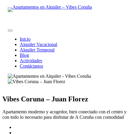
Skip
to
content
Inicio
Alquiler Vacacional
Alquiler Temporal
Blog
Actividades
Contáctanos
Vibes Coruna – Juan Florez
Apartamento moderno y acogedor, bien conectado con el centro y
con todo lo necesario para disfrutar de A Coruña con comodidad