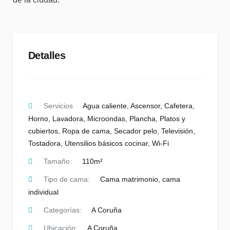
Detalles
Servicios
Agua caliente
,
Ascensor
,
Cafetera
,
Horno
,
Lavadora
,
Microondas
,
Plancha
,
Platos y
cubiertos
,
Ropa de cama
,
Secador pelo
,
Televisión
,
Tostadora
,
Utensilios básicos cocinar
,
Wi-Fi
Tamaño:
110m²
Tipo de cama:
Cama matrimonio, cama
individual
Categorías:
A Coruña
Ubicación:
A Coruña