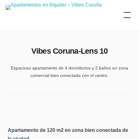
Skip
to
content
Vibes Coruna-Lens 10
Espacioso apartamento de 4 dormitorios y 2 baños en zona
comercial bien conectada con el centro.
Apartamento de 120 m2 en zona bien conectada de
la ciudad