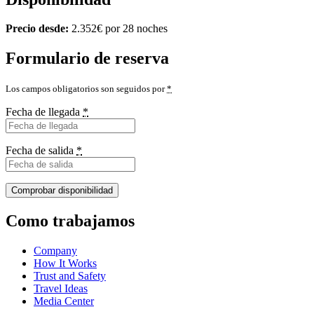
Precio desde:
2.352
€
por 28 noches
Formulario de reserva
Los campos obligatorios son seguidos por
*
Fecha de llegada
*
Fecha de salida
*
Como trabajamos
Company
How It Works
Trust and Safety
Travel Ideas
Media Center