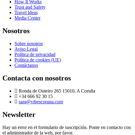
How It Works
Trust and Safety
Travel Ideas
Media Center
Nosotros
Sobre nosotros
Aviso Legal
Política de privacidad
Política de cookies (UE)
Contáctanos
Contacta con nosotros
Ronda de Outeiro 265 15010, A Coruña
+34 666 92 30 15
sara@vibescoruna.com
Newsletter
Hay un error en el formulario de suscripción. Ponte en contacto con
el administrador de la web, por favor.