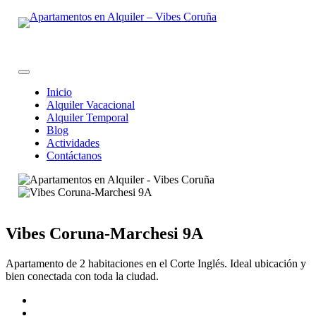
Skip
to
content
Inicio
Alquiler Vacacional
Alquiler Temporal
Blog
Actividades
Contáctanos
Vibes Coruna-Marchesi 9A
Apartamento de 2 habitaciones en el Corte Inglés. Ideal ubicación y
bien conectada con toda la ciudad.