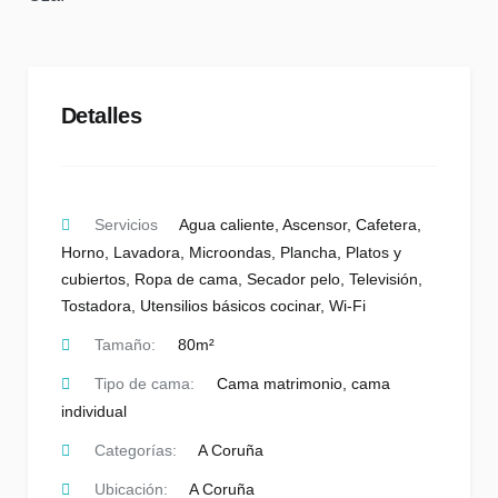
Detalles
Servicios
Agua caliente
,
Ascensor
,
Cafetera
,
Horno
,
Lavadora
,
Microondas
,
Plancha
,
Platos y
cubiertos
,
Ropa de cama
,
Secador pelo
,
Televisión
,
Tostadora
,
Utensilios básicos cocinar
,
Wi-Fi
Tamaño:
80m²
Tipo de cama:
Cama matrimonio, cama
individual
Categorías:
A Coruña
Ubicación:
A Coruña