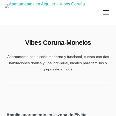
Skip
to
content
Vibes Coruna-Monelos
Apartamento con diseño moderno y funcional, cuenta con dos
habitaciones dobles y una individual, ideales para familias o
grupos de amigos.
Amplio apartamento en la zona de Elviña