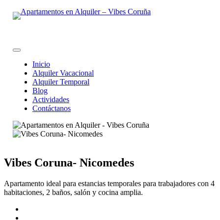
Skip
to
content
Inicio
Alquiler Vacacional
Alquiler Temporal
Blog
Actividades
Contáctanos
Vibes Coruna- Nicomedes
Apartamento ideal para estancias temporales para trabajadores con 4
habitaciones, 2 baños, salón y cocina amplia.