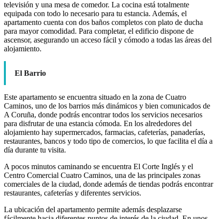
televisión y una mesa de comedor. La cocina está totalmente
equipada con todo lo necesario para tu estancia. Además, el
apartamento cuenta con dos baños completos con plato de ducha
para mayor comodidad. Para completar, el edificio dispone de
ascensor, asegurando un acceso fácil y cómodo a todas las áreas del
alojamiento.
El Barrio
Este apartamento se encuentra situado en la zona de Cuatro
Caminos, uno de los barrios más dinámicos y bien comunicados de
A Coruña, donde podrás encontrar todos los servicios necesarios
para disfrutar de una estancia cómoda. En los alrededores del
alojamiento hay supermercados, farmacias, cafeterías, panaderías,
restaurantes, bancos y todo tipo de comercios, lo que facilita el día a
día durante tu visita.
A pocos minutos caminando se encuentra El Corte Inglés y el
Centro Comercial Cuatro Caminos, una de las principales zonas
comerciales de la ciudad, donde además de tiendas podrás encontrar
restaurantes, cafeterías y diferentes servicios.
La ubicación del apartamento permite además desplazarse
fácilmente hacia diferentes puntos de interés de la ciudad. En unos