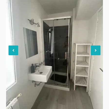
Previous
Nex