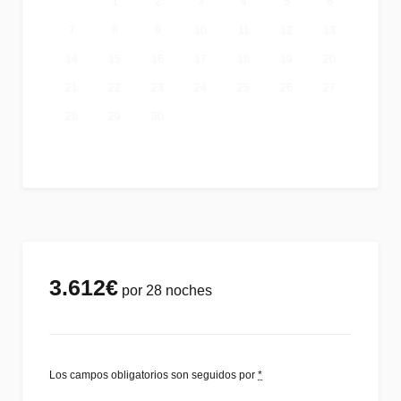
1
2
3
4
5
6
7
8
9
10
11
12
13
14
15
16
17
18
19
20
21
22
23
24
25
26
27
28
29
30
3.612
€
por 28 noches
Los campos obligatorios son seguidos por
*