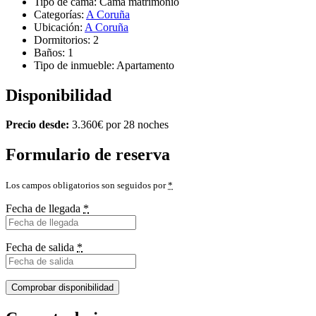
Tipo de cama:
Cama matrimonio
Categorías:
A Coruña
Ubicación:
A Coruña
Dormitorios:
2
Baños:
1
Tipo de inmueble:
Apartamento
Disponibilidad
Precio desde:
3.360
€
por 28 noches
Formulario de reserva
Los campos obligatorios son seguidos por
*
Fecha de llegada
*
Fecha de salida
*