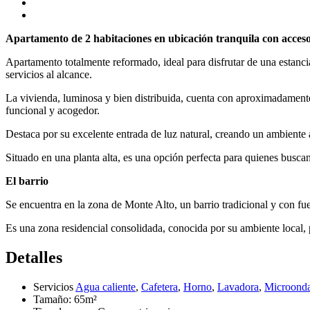
Apartamento de 2 habitaciones en ubicación tranquila con acces
Apartamento totalmente reformado, ideal para disfrutar de una estan
servicios al alcance.
La vivienda, luminosa y bien distribuida, cuenta con aproximadamen
funcional y acogedor.
Destaca por su excelente entrada de luz natural, creando un ambiente 
Situado en una planta alta, es una opción perfecta para quienes buscan 
El barrio
Se encuentra en la zona de Monte Alto, un barrio tradicional y con fue
Es una zona residencial consolidada, conocida por su ambiente local, 
Detalles
Servicios
Agua caliente
,
Cafetera
,
Horno
,
Lavadora
,
Microond
Tamaño:
65m²