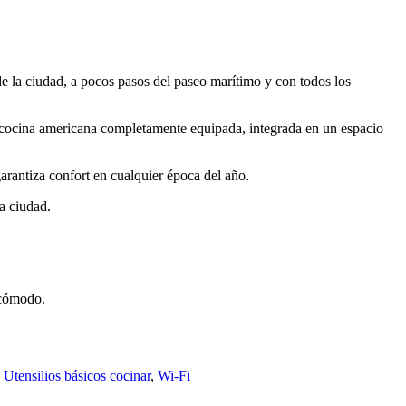
 la ciudad, a pocos pasos del paseo marítimo y con todos los
 cocina americana completamente equipada, integrada en un espacio
arantiza confort en cualquier época del año.
la ciudad.
 cómodo.
,
Utensilios básicos cocinar
,
Wi-Fi