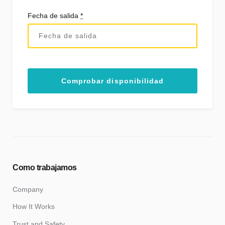
Fecha de salida
*
Como trabajamos
Company
How It Works
Trust and Safety