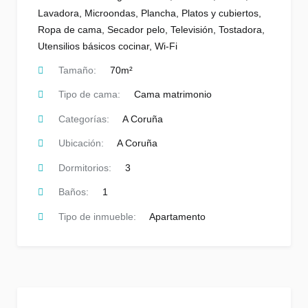
Lavadora
,
Microondas
,
Plancha
,
Platos y cubiertos
,
Ropa de cama
,
Secador pelo
,
Televisión
,
Tostadora
,
Utensilios básicos cocinar
,
Wi-Fi
Tamaño:
70m²
Tipo de cama:
Cama matrimonio
Categorías:
A Coruña
Ubicación:
A Coruña
Dormitorios:
3
Baños:
1
Tipo de inmueble:
Apartamento