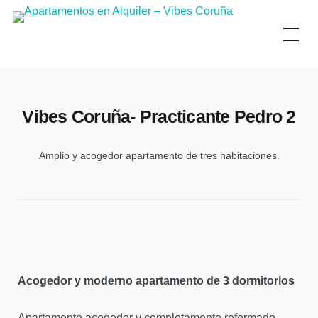
Skip
to
content
Vibes Coruña- Practicante Pedro 2
Amplio y acogedor apartamento de tres habitaciones.
Acogedor y moderno apartamento de 3 dormitorios
Apartamento acogedor y completamente reformado.