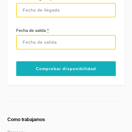
Fecha de salida
*
Como trabajamos