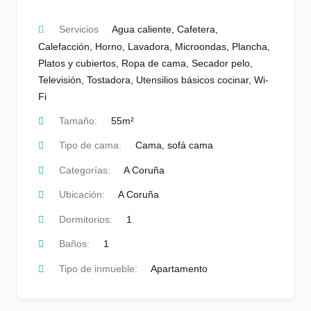
Servicios
Agua caliente
,
Cafetera
,
Calefacción
,
Horno
,
Lavadora
,
Microondas
,
Plancha
,
Platos y cubiertos
,
Ropa de cama
,
Secador pelo
,
Televisión
,
Tostadora
,
Utensilios básicos cocinar
,
Wi-
Fi
Tamaño:
55m²
Tipo de cama:
Cama, sofá cama
Categorías:
A Coruña
Ubicación:
A Coruña
Dormitorios:
1
Baños:
1
Tipo de inmueble:
Apartamento