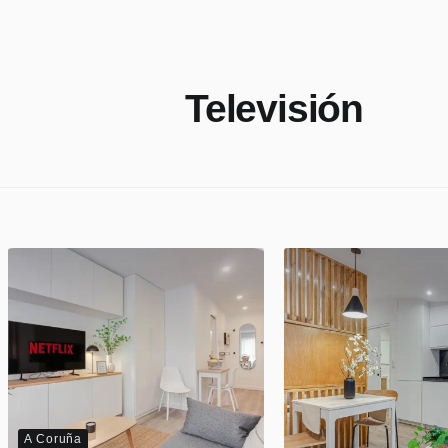
Televisión
A Coruña