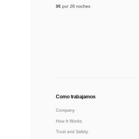
0
€
por 28 noches
Pagi
de
entr
Como trabajamos
Company
How It Works
Trust and Safety