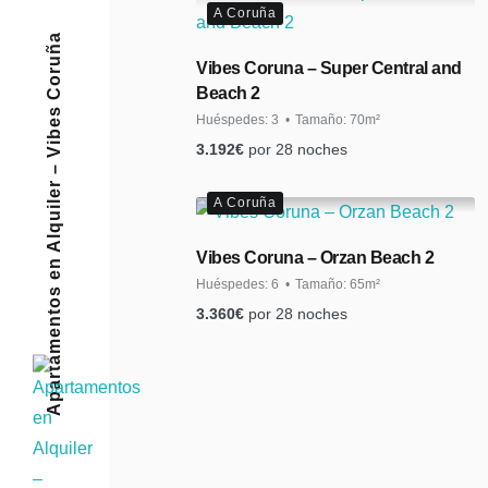
A Coruña
Apartamentos en Alquiler – Vibes Coruña
Vibes Coruna – Super Central and
Beach 2
Huéspedes:
3
Tamaño:
70m²
3.192
€
por 28 noches
A Coruña
Vibes Coruna – Orzan Beach 2
Huéspedes:
6
Tamaño:
65m²
3.360
€
por 28 noches
Pagi
de