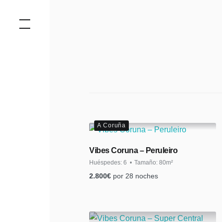
Skip
to
content
A Coruña
Vibes Coruna – Peruleiro
Huéspedes:
6
Tamaño:
80m²
2.800
€
por 28 noches