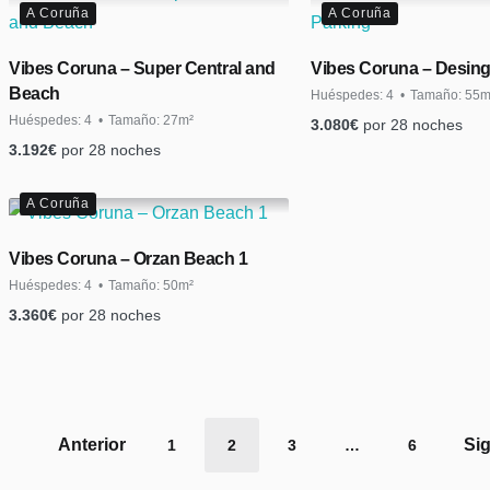
A Coruña
A Coruña
Vibes Coruna – Super Central and
Vibes Coruna – Desing
Beach
Huéspedes:
4
Tamaño:
55m
Huéspedes:
4
Tamaño:
27m²
3.080
€
por 28 noches
3.192
€
por 28 noches
A Coruña
Vibes Coruna – Orzan Beach 1
Huéspedes:
4
Tamaño:
50m²
3.360
€
por 28 noches
nación
1
2
3
…
6