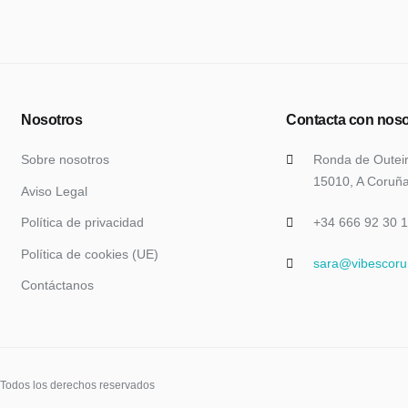
adas
Nosotros
Contacta con noso
Sobre nosotros
Ronda de Outei
15010, A Coruñ
Aviso Legal
Política de privacidad
+34 666 92 30 
Política de cookies (UE)
sara@vibescor
Contáctanos
 Todos los derechos reservados