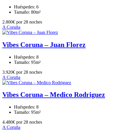
Huéspedes:
6
Tamaño:
80m²
2.800
€
por 28 noches
A Coruña
Vibes Coruna – Juan Florez
Huéspedes:
8
Tamaño:
95m²
3.920
€
por 28 noches
A Coruña
Vibes Coruna – Medico Rodriguez
Huéspedes:
8
Tamaño:
95m²
4.480
€
por 28 noches
A Coruña