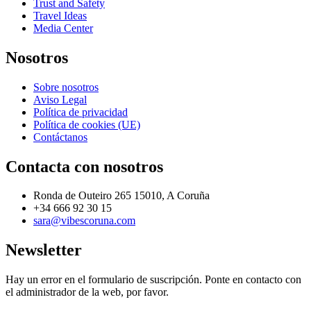
Trust and Safety
Travel Ideas
Media Center
Nosotros
Sobre nosotros
Aviso Legal
Política de privacidad
Política de cookies (UE)
Contáctanos
Contacta con nosotros
Ronda de Outeiro 265 15010, A Coruña
+34 666 92 30 15
sara@vibescoruna.com
Newsletter
Hay un error en el formulario de suscripción. Ponte en contacto con
el administrador de la web, por favor.