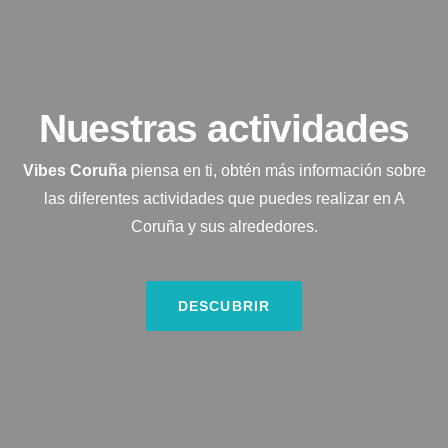
Nuestras actividades
Vibes Coruña
piensa en ti, obtén más información sobre
las diferentes actividades que puedes realizar en A
Coruña y sus alrededores.
DESCUBRIR