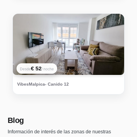
€ 52
Desde
/ noche
VibesMalpica- Canido 12
Blog
Información de interés de las zonas de nuestras