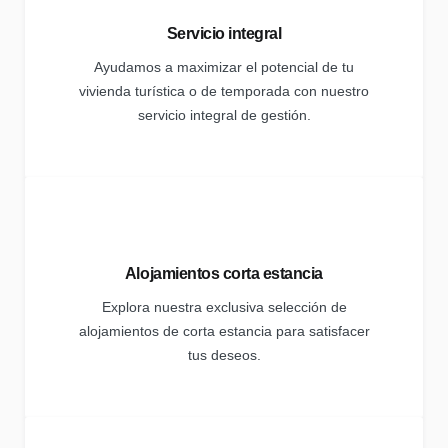
Servicio integral
Ayudamos a maximizar el potencial de tu
vivienda turística o de temporada con nuestro
servicio integral de gestión.
Alojamientos corta estancia
Explora nuestra exclusiva selección de
alojamientos de corta estancia para satisfacer
tus deseos.