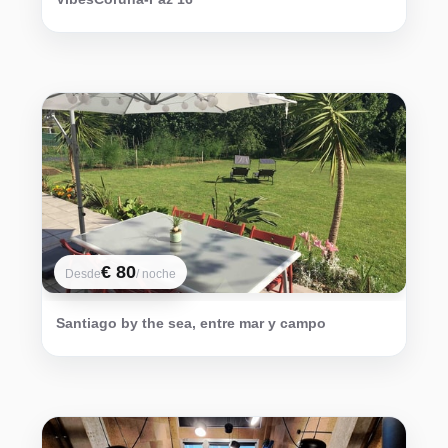
€ 80
Desde
/ noche
Santiago by the sea, entre mar y campo