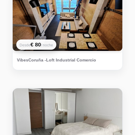
€ 80
Desde
/ noche
VibesCoruña -Loft Industrial Comercio