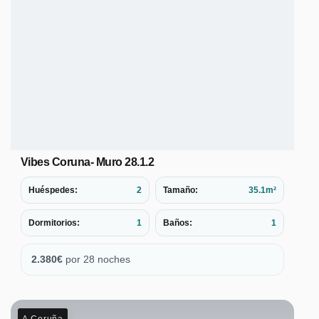
Vibes Coruna- Muro 28.1.2
Huéspedes:
2
Tamaño:
35.1m²
Dormitorios:
1
Baños:
1
2.380
€
por 28 noches